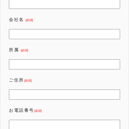
会社名
(必須)
所属
(必須)
ご住所
(必須)
お電話番号
(必須)